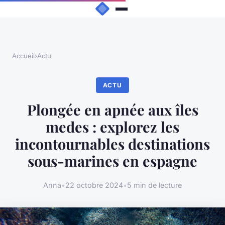
Accueil
›
Actu
ACTU
Plongée en apnée aux îles
medes : explorez les
incontournables destinations
sous-marines en espagne
Anna
•
22 octobre 2024
•
5 min de lecture