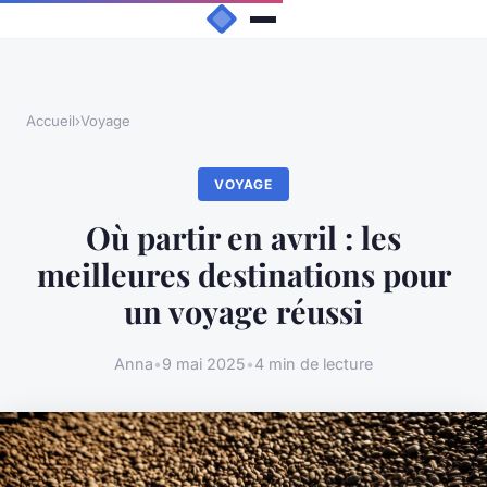
Accueil
›
Voyage
VOYAGE
Où partir en avril : les
meilleures destinations pour
un voyage réussi
Anna
•
9 mai 2025
•
4 min de lecture