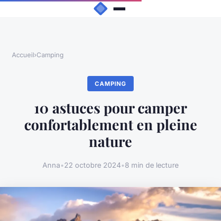
Accueil
›
Camping
CAMPING
10 astuces pour camper
confortablement en pleine
nature
Anna
•
22 octobre 2024
•
8 min de lecture