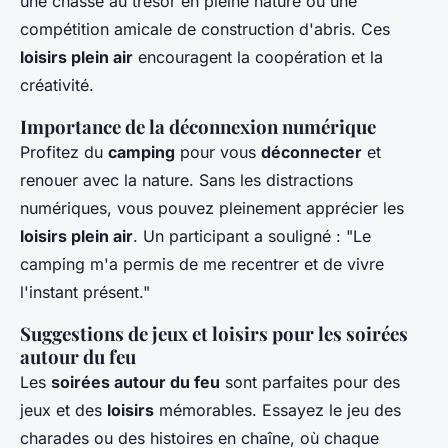
une chasse au trésor en pleine nature ou une
compétition amicale de construction d'abris. Ces
loisirs plein air
encouragent la coopération et la
créativité.
Importance de la déconnexion numérique
Profitez du
camping
pour vous
déconnecter
et
renouer avec la nature. Sans les distractions
numériques, vous pouvez pleinement apprécier les
loisirs plein air
. Un participant a souligné : "Le
camping m'a permis de me recentrer et de vivre
l'instant présent."
Suggestions de jeux et loisirs pour les soirées
autour du feu
Les
soirées autour du feu
sont parfaites pour des
jeux et des
loisirs
mémorables. Essayez le jeu des
charades ou des histoires en chaîne, où chaque