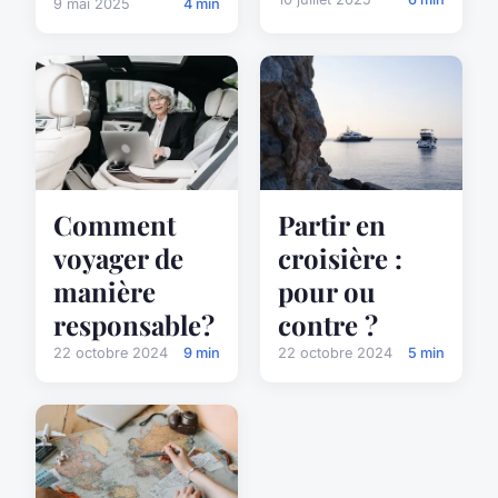
9 mai 2025
4 min
Partir en
Comment
croisière :
voyager de
pour ou
manière
contre ?
responsable?
22 octobre 2024
5 min
22 octobre 2024
9 min