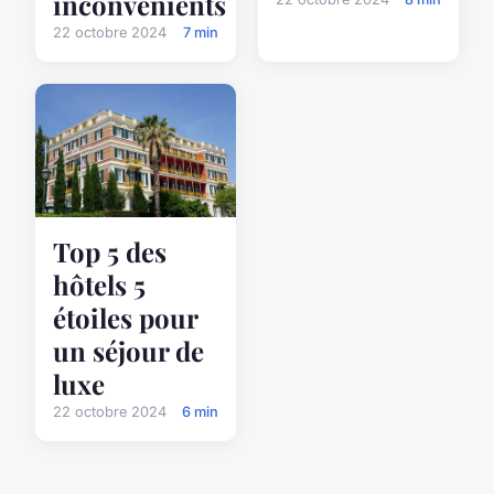
inconvénients
22 octobre 2024
7 min
Top 5 des
hôtels 5
étoiles pour
un séjour de
luxe
22 octobre 2024
6 min