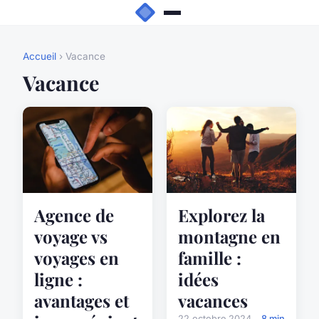
Accueil
› Vacance
Vacance
Agence de
Explorez la
voyage vs
montagne en
voyages en
famille :
ligne :
idées
avantages et
vacances
22 octobre 2024
8 min