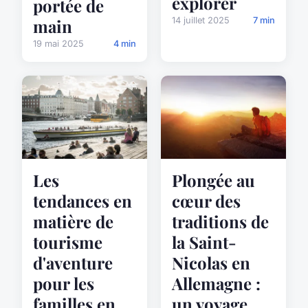
explorer
portée de
main
14 juillet 2025
7 min
19 mai 2025
4 min
Les
Plongée au
tendances en
cœur des
matière de
traditions de
tourisme
la Saint-
d'aventure
Nicolas en
pour les
Allemagne :
familles en
un voyage