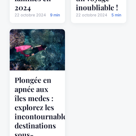
2024
inoubliable !
22 octobre 2024
9 min
22 octobre 2024
5 min
Plongée en
apnée aux
îles medes :
explorez les
incontournables
destinations
sous-