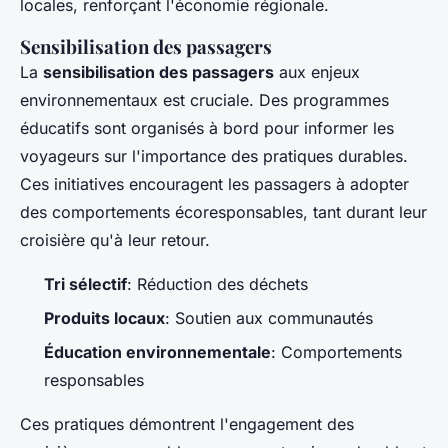
locales, renforçant l'économie régionale.
Sensibilisation des passagers
La
sensibilisation des passagers
aux enjeux
environnementaux est cruciale. Des programmes
éducatifs sont organisés à bord pour informer les
voyageurs sur l'importance des pratiques durables.
Ces initiatives encouragent les passagers à adopter
des comportements écoresponsables, tant durant leur
croisière qu'à leur retour.
Tri sélectif
: Réduction des déchets
Produits locaux
: Soutien aux communautés
Éducation environnementale
: Comportements
responsables
Ces pratiques démontrent l'engagement des