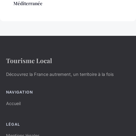
Méditerranée
Tourisme Local
Découvrez la France autrement, un territoire à la fois
NAVIGATION
Accueil
LÉGAL
Mentions légales